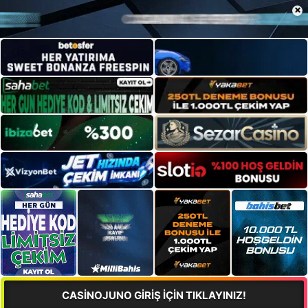
×
CASİNOJUNO GİRİŞ İÇİN TIKLAYINIZ!