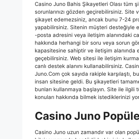
Casino Juno Bahis Şikayetleri Olası tüm şik
sorunlarınızı gözden geçirebilirsiniz. Sit
şikayet edemezsiniz, ancak bunu 7-24 pro
yapabilirsiniz. Sitenin müşteri desteğiyle e
-posta adresini veya iletişim alanındaki ca
hakkında herhangi bir soru veya sorun gönd
kapasitesine sahiptir ve iletişim alanında 
geçebilirsiniz. Web sitesi ile iletişim kurm
canlı destek alanını kullanabilirsiniz. Cas
Juno.Com çok sayıda rakiple karşılaştı, bu
insan sitesine geldi. Bu şikayetleri tamame
bunları kullanmaya başlayın. Site ile ilgili 
konuları hakkında bilmek istediklerinizi y
Casino Juno Popüle
Casino Juno uzun zamandır var olan popüle