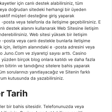
ayetler için canlı destek alabilirsiniz, tüm
e veya doğrudan sitedeki herhangi bir üyeden
aktif müşteri desteğine giriş yaparak
 -posta veya telefonla da iletişime geçebilirsiniz. E
nlı destek alanını kullanarak Web Sitesine iletişim
erebilirsiniz. Web sitesi yüksek bir iletişim
e -posta veya canlı destekle bunlarla iletişime
ak için, iletişim alanındaki e -posta adresini veya
ino Juno.Com ve ziyaretçi sayısı arttı. Casino
 yüzden birçok blog onlara katıldı ve daha fazla
n bitirin ve tanıdığınız sitelere bahis yaparak
tüm sorularınızı yanıtlayacağız ve Sitenin farklı
orum kutusunda da yazabilirsiniz.
r Tarih
r bir bahis sitesidir. Telefonunuzda veya