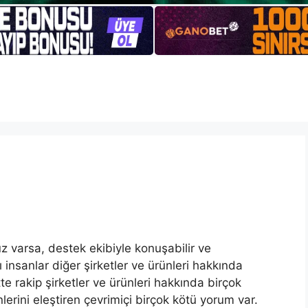
uz varsa, destek ekibiyle konuşabilir ve
azı insanlar diğer şirketler ve ürünleri hakkında
te rakip şirketler ve ürünleri hakkında birçok
lerini eleştiren çevrimiçi birçok kötü yorum var.