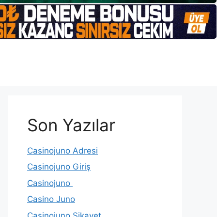
Son Yazılar
Casinojuno Adresi
Casinojuno Giriş
Casinojuno
Casino Juno
Casinojuno Şikayet