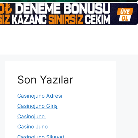
Son Yazılar
Casinojuno Adresi
Casinojuno Giriş
Casinojuno
Casino Juno
Casinojuno Şikayet