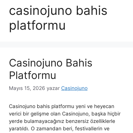
casinojuno bahis
platformu
Casinojuno Bahis
Platformu
Mayıs 15, 2026
yazar
Casinojuno
Casinojuno bahis platformu yeni ve heyecan
verici bir gelişme olan Casinojuno, başka hiçbir
yerde bulamayacağınız benzersiz özelliklerle
yaratıldı. O zamandan beri, festivallerin ve