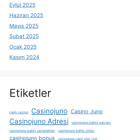
Eylül 2025
Haziran 2025
Mayıs 2025
Şubat 2025
Ocak 2025
Kasım 2024
Etiketler
Casinojuno
Casino Juno
canlı casino
Casinojuno Adresi
casinojuno bahis parçası
casinojuno bahis seçenekleri
casinojuno bahis sitesi
casinojuno bonus
casinojuno canli maç izle