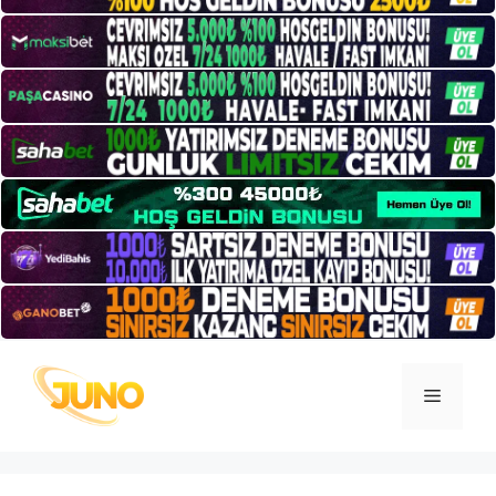
İçeriğe
atla
Menü