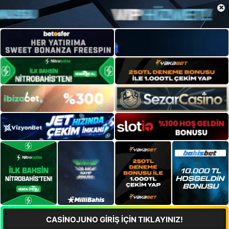
×
CASİNOJUNO GİRİŞ İÇİN TIKLAYINIZ!