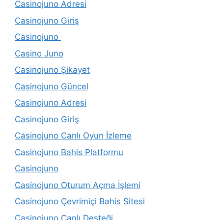
Casinojuno Adresi
Casinojuno Giriş
Casinojuno
Casino Juno
Casinojuno Şikayet
Casinojuno Güncel
Casinojuno Adresi
Casinojuno Giriş
Casinojuno Canlı Oyun İzleme
Casinojuno Bahis Platformu
Casinojuno
Casinojuno Oturum Açma İşlemi
Casinojuno Çevrimiçi Bahis Sitesi
Casinojuno Canlı Desteği