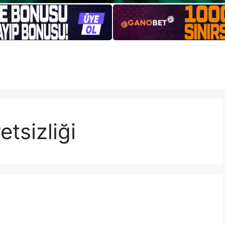
etsizliği