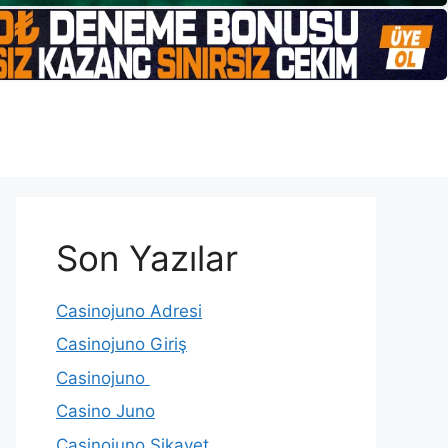
Son Yazılar
Casinojuno Adresi
Casinojuno Giriş
Casinojuno
Casino Juno
Casinojuno Şikayet