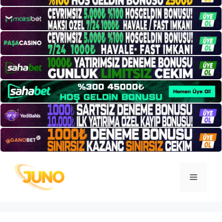
İçeriğe
atla
Menü