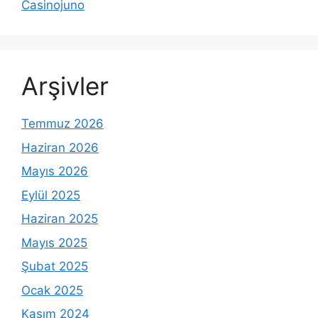
Casinojuno
Arşivler
Temmuz 2026
Haziran 2026
Mayıs 2026
Eylül 2025
Haziran 2025
Mayıs 2025
Şubat 2025
Ocak 2025
Kasım 2024