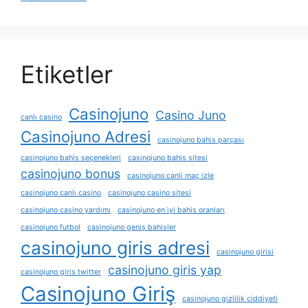
Etiketler
Casinojuno
Casino Juno
canlı casino
Casinojuno Adresi
casinojuno bahis parçası
casinojuno bahis seçenekleri
casinojuno bahis sitesi
casinojuno bonus
casinojuno canli maç izle
casinojuno canlı casino
casinojuno casino sitesi
casinojuno casino yardımı
casinojuno en i̇yi bahis oranları
casinojuno futbol
casinojuno geniş bahisler
casinojuno giris adresi
casinojuno girisi
casinojuno giris yap
casinojuno giris twitter
Casinojuno Giriş
casinojuno gizlilik ciddiyeti