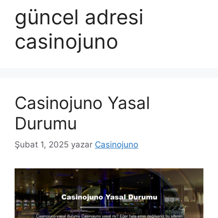
güncel adresi
casinojuno
Casinojuno Yasal
Durumu
Şubat 1, 2025
yazar
Casinojuno