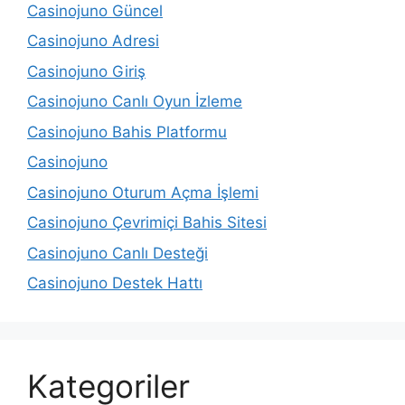
Casinojuno Güncel
Casinojuno Adresi
Casinojuno Giriş
Casinojuno Canlı Oyun İzleme
Casinojuno Bahis Platformu
Casinojuno
Casinojuno Oturum Açma İşlemi
Casinojuno Çevrimiçi Bahis Sitesi
Casinojuno Canlı Desteği
Casinojuno Destek Hattı
Kategoriler